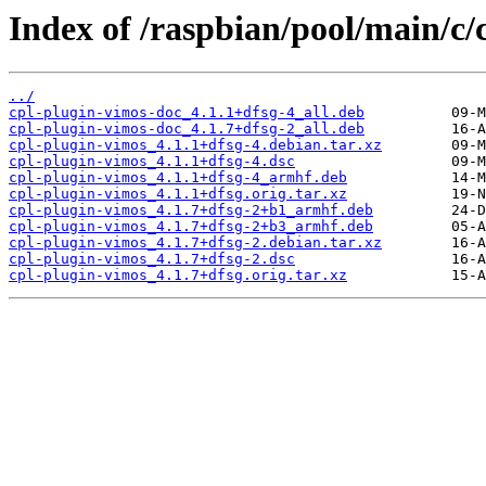
Index of /raspbian/pool/main/c/
../
cpl-plugin-vimos-doc_4.1.1+dfsg-4_all.deb
cpl-plugin-vimos-doc_4.1.7+dfsg-2_all.deb
cpl-plugin-vimos_4.1.1+dfsg-4.debian.tar.xz
cpl-plugin-vimos_4.1.1+dfsg-4.dsc
cpl-plugin-vimos_4.1.1+dfsg-4_armhf.deb
cpl-plugin-vimos_4.1.1+dfsg.orig.tar.xz
cpl-plugin-vimos_4.1.7+dfsg-2+b1_armhf.deb
cpl-plugin-vimos_4.1.7+dfsg-2+b3_armhf.deb
cpl-plugin-vimos_4.1.7+dfsg-2.debian.tar.xz
cpl-plugin-vimos_4.1.7+dfsg-2.dsc
cpl-plugin-vimos_4.1.7+dfsg.orig.tar.xz